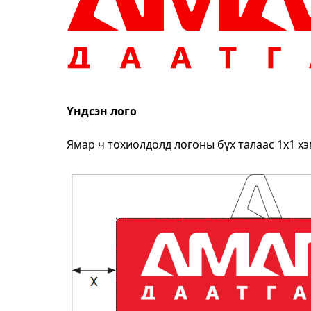
Үндсэн лого
Ямар ч тохиолдолд логоны бүх талаас 1x1 хэ