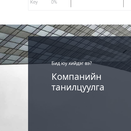
Бид юу хийдэг вэ?
Компанийн
танилцуулга