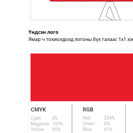
Үндсэн лого
Ямар ч тохиолдолд логоны бүх талаас 1x1 хэ