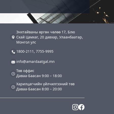
Энхтайваны өргөн чөлөө 17, Блю
Скай Цамхаг, 20 давхар, Улаанбаатар,
Монгол улс
1800-2111
,
7755-9995
info@amardaatgal.mn
Төв оффис
Даваа-Баасан 9:00 – 18:00
Харилцагчийн үйлчилгээний төв
Даваа-Баасан 8:00 – 20:00